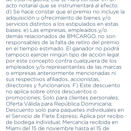
acto notarial que se instrumentará al efecto.
d) Se hace constar que el premio no incluye la
adquisición u ofrecimiento de bienes y/o
servicios distintos a los estipulados en estas
bases. e) Las empresas, empleados y/o
demás relacionados de BMCARGO, no son
responsables de la falta de retiro del premio
en el tiempo estimado. El ganador no podrá
tampoco ejercer ningún tipo de acción legal
por este concepto contra cualquiera de los
empleados y/o representantes de las marcas
o empresas anteriormente mencionadas ni
sus respectivos afiliados, accionistas,
directores y funcionarios. F) Este descuento
no aplica sobre otros descuentos o
promociones; Solo para clientes personales;
Oferta Válida para República Dominicana;
Descuento solo para paquetes individuales en
el Servicio de Flete Express; Aplica por recibo
de bodega individual; Mercancía recibida en
Miami del 15 de noviembre hasta el 15 de