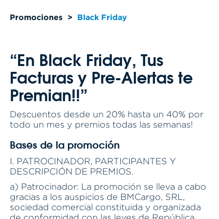
Promociones
>
Black Friday
“En Black Friday, Tus
Facturas y Pre-Alertas te
Premian!!”
Descuentos desde un 20% hasta un 40% por
todo un mes y premios todas las semanas!
Bases de la promoción
I. PATROCINADOR, PARTICIPANTES Y
DESCRIPCIÓN DE PREMIOS.
a) Patrocinador: La promoción se lleva a cabo
gracias a los auspicios de BMCargo, SRL,
sociedad comercial constituida y organizada
de conformidad con las leyes de República