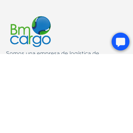
Somos una empresa de logística de
transporte de mercancías a nivel mundial.
Poseemos todas las herramientas para poder
manejar sus paquetes y/o mercancías desde
el origen hasta su destino final.