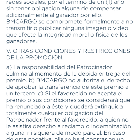
redes sociales, por el término de un (1) año,
sin tener obligación alguna de compensar
adicionalmente al ganador por ello.
BMCARGO se compromete formalmente a no
transmitir o publicar ninguna imagen o video
que afecte la integridad moral o física de los
ganadores.
V. OTRAS CONDICIONES Y RESTRICCIONES
DE LA PROMOCIÓN.
a) La responsabilidad del Patrocinador
culmina al momento de la debida entrega del
premio. b) BMCARGO no autoriza el derecho
de aprobar la transferencia de este premio a
un tercero. c) Si el favorecido no acepta el
premio o sus condiciones se considerará que
ha renunciado a éste y quedará extinguida
totalmente cualquier obligación del
Patrocinador frente al favorecido, a quien no
le asistirá derecho a reclamo o indemnización
alguna, ni siquiera de modo parcial. En caso
de esta negativa, ella se hará constar en un