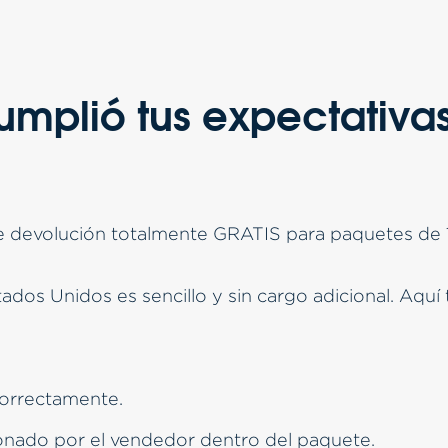
umplió tus expectativas
 devolución totalmente GRATIS para paquetes de 1
dos Unidos es sencillo y sin cargo adicional. Aquí
orrectamente.
nado por el vendedor dentro del paquete.