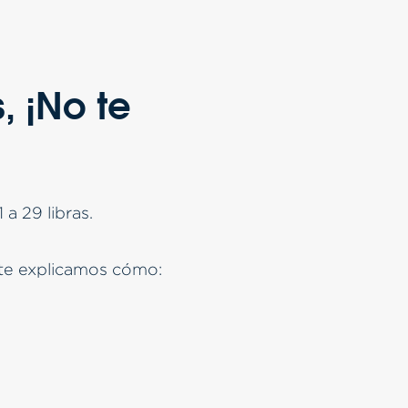
, ¡No te
 a 29 libras.
 te explicamos cómo: