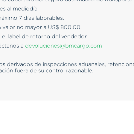
es al mediodía.
máximo 7 días laborables.
n valor no mayor a US$ 800.00.
 el label de retorno del vendedor.
táctanos a
devoluciones@bmcargo.com
 derivados de inspecciones aduanales, retenciones
ación fuera de su control razonable.