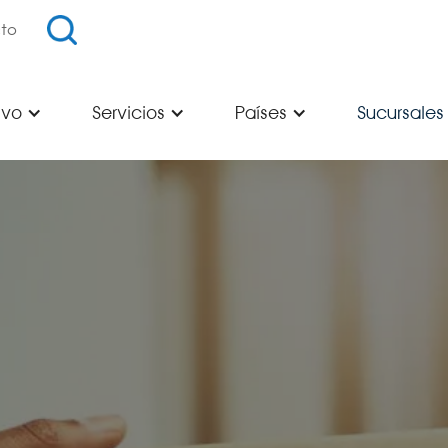
to
ivo
Servicios
Países
Sucursales