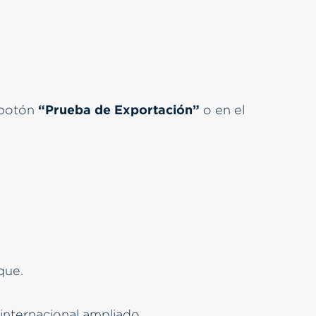
“Prueba de Exportación”
 botón
o en el
que.
internacional ampliado.