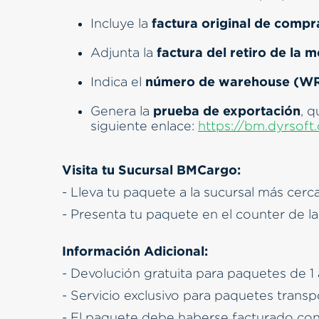
factura original de compr
Incluye la
factura del retiro de la 
Adjunta la
número de warehouse (W
Indica el
prueba de exportación
Genera la
, 
siguiente enlace:
https://bm.dyrsof
Visita tu Sucursal BMCargo:
- Lleva tu paquete a la sucursal más cerc
- Presenta tu paquete en el counter de la
Información Adicional:
- Devolución gratuita para paquetes de 1 
- Servicio exclusivo para paquetes tran
- El paquete debe haberse facturado con