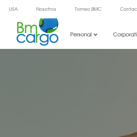
USA
Nosotros
Torneo BMC
Contac
Personal
Corporat