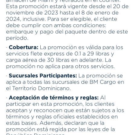
Esta promoción estará vigente desde el 20 de
noviembre de 2023 hasta el 8 de enero de
2024, inclusive. Para ser elegible, el cliente
debe cumplir con ambas condiciones:
embarque y pago del paquete dentro de este
período.
Cobertura:
·
La promoción es válida para los
servicios flete express de 0.1 a 29 libras y
carga aérea de 30 libras en adelante. La
promoción no aplica para otros servicios.
Sucursales Participantes:
·
La promoción se
aplica a todas las sucursales de BM Cargo en
el Territorio Dominicano.
Aceptación de términos y reglas:
·
Al
participar en esta promoción, los clientes
aceptan y reconocen que están sujetos a los
términos y reglas oficiales establecidos en
estas bases. Además, declaran que la
promoción está regida por las leyes de la