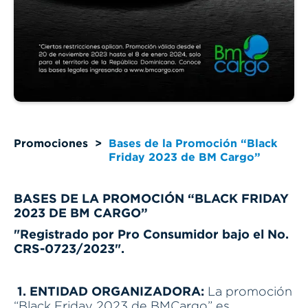
Promociones
>
Bases de la Promoción “Black
Friday 2023 de BM Cargo”
BASES DE LA PROMOCIÓN “BLACK FRIDAY
2023 DE BM CARGO”
"Registrado por Pro Consumidor bajo el No.
CRS-0723/2023".
1. ENTIDAD ORGANIZADORA:
La promoción
“Black Friday 2023 de BMCargo” es