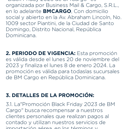
organizada por Business Mail & Cargo, S.R.L.,
BMCARGO
en lo adelante
, Con domicilio
social y abierto en la Av. Abraham Lincoln, No.
1009 sector Piantini, de la Ciudad de Santo
Domingo, Distrito Nacional, República
Dominicana.
2. PERIODO DE VIGENCIA:
Esta promoción
es válida desde el lunes 20 de noviembre del
2023 y finaliza el lunes 8 de enero 2024. La
promoción es válida para todaslas sucursales
de BM Cargo en República Dominicana.
3. DETALLES DE LA PROMOCIÓN:
3.1. La"Promoción Black Friday 2023 de BM
Cargo" busca recompensar a nuestros
clientes personales que realizan pagos al
contado y utilizan nuestros servicios de
importación aérea, en los términos y