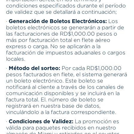
condiciones especificados durante el período
de validez que se detallará a continuación;
Generación de Boletos Electrónicos:
·
Los
boletos electrónicos se generarán a partir de
las facturaciones de RD$1,000.00 pesos o
más por facturación total en flete aéreo
express o carga. No se aplicarán a la
facturación de impuestos aduanales o cargos
locales.
Método del sorteo:
·
Por cada RD$1,000.00
pesos facturados en flete, el sistema generará
un boleto electrónico. Este boleto se
notificará al cliente a través de los canales de
comunicación disponibles y se incluirá en la
factura total. El. número de boleto se
registrará en nuestra base de datos,
vinculándolo a la factura correspondiente.
Condiciones de Validez:
·
La promoción es
válida para paquetes recibidos en nuestro
almacén de Miami y retirados en el counter.