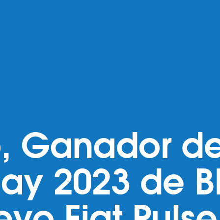
, Ganador de
iday 2023 de 
evo Fiat Pulse