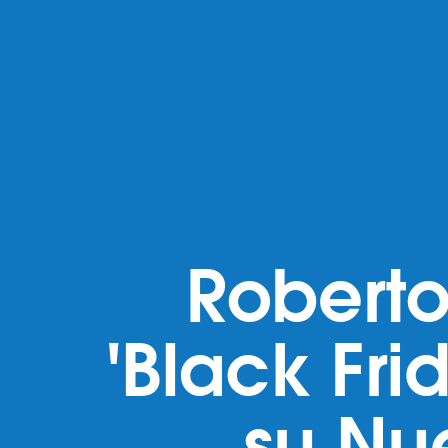
Roberto
'Black Fr
su Nu