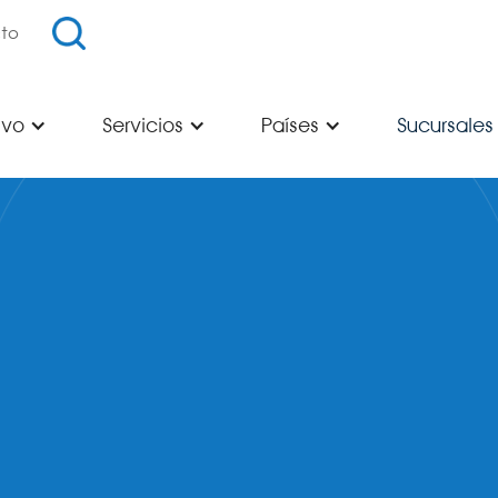
to
ivo
Servicios
Países
Sucursales