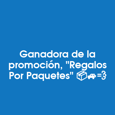
Ganadora de la
promoción, "Regalos
Por Paquetes" 📦🚙💨