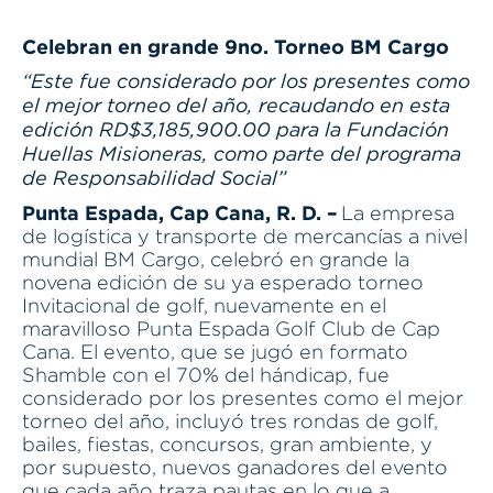
Celebran en grande 9no. Torneo BM Cargo
“Este fue considerado por los presentes como
el mejor torneo del año, recaudando en esta
edición RD$3,185,900.00 para la Fundación
Huellas Misioneras, como parte del programa
de Responsabilidad Social”
Punta Espada, Cap Cana, R. D. –
La empresa
de logística y transporte de mercancías a nivel
mundial BM Cargo, celebró en grande la
novena edición de su ya esperado torneo
Invitacional de golf, nuevamente en el
maravilloso Punta Espada Golf Club de Cap
Cana. El evento, que se jugó en formato
Shamble con el 70% del hándicap, fue
considerado por los presentes como el mejor
torneo del año, incluyó tres rondas de golf,
bailes, fiestas, concursos, gran ambiente, y
por supuesto, nuevos ganadores del evento
que cada año traza pautas en lo que a