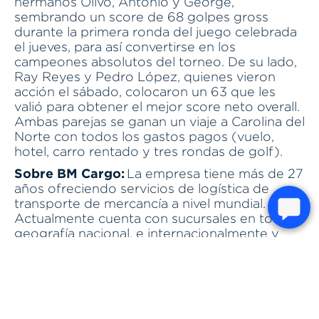
hermanos Olivo, Antonio y George,
sembrando un score de 68 golpes gross
durante la primera ronda del juego celebrada
el jueves, para así convertirse en los
campeones absolutos del torneo. De su lado,
Ray Reyes y Pedro López, quienes vieron
acción el sábado, colocaron un 63 que les
valió para obtener el mejor score neto overall.
Ambas parejas se ganan un viaje a Carolina del
Norte con todos los gastos pagos (vuelo,
hotel, carro rentado y tres rondas de golf).
Sobre BM Cargo:
La empresa tiene más de 27
años ofreciendo servicios de logística de
transporte de mercancía a nivel mundial.
Actualmente cuenta con sucursales en toda la
geografía nacional, e internacionalmente y
varias ciudades de Centro América, EEUU y su
centro de operaciones en Miami.