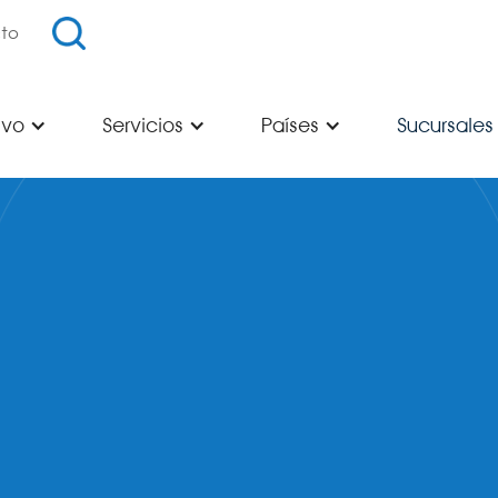
to
ivo
Servicios
Países
Sucursales