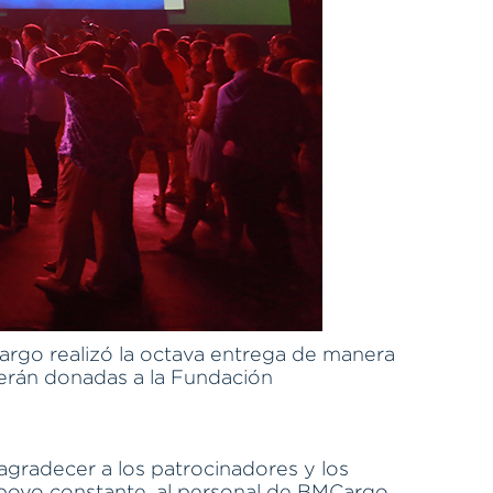
argo realizó la octava entrega de manera
serán donadas a la Fundación
agradecer a los patrocinadores y los
 apoyo constante, al personal de BMCargo