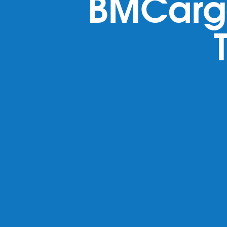
BMCargo