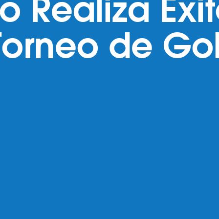
 Realiza Exit
Torneo de Gol