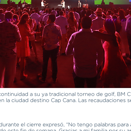
ntinuidad a su ya tradicional torneo de golf, BM C
 en la ciudad destino Cap Cana. Las recaudaciones 
rante el cierre expresó, “No tengo palabras para 
de este fin de semana. Gracias a mi familia por su