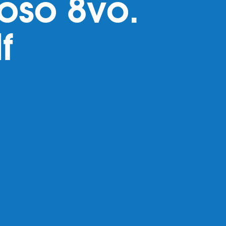
oso 8vo.
f