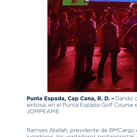
Punta Espada, Cap Cana, R. D. –
Dando co
exitosa, en el Punta Espada Golf Course
JOMPEAME.
Ramses Atallah, presidente de BMCargo du
jugadores, los verdaderos protagonistas 