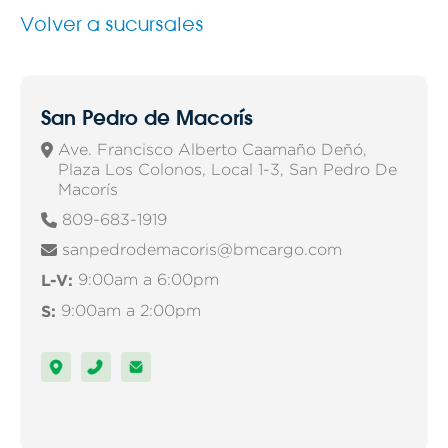
Volver a sucursales
San Pedro de Macorís
Ave. Francisco Alberto Caamaño Deñó,

Plaza Los Colonos, Local 1-3, San Pedro De
Macorís
809-683-1919

sanpedrodemacoris@bmcargo.com

L-V:
9:00am a 6:00pm
S:
9:00am a 2:00pm