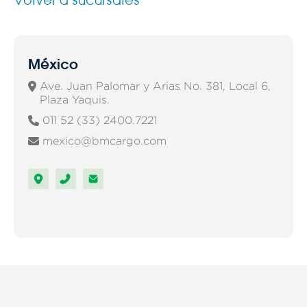
Volver a sucursales
México
Ave. Juan Palomar y Arias No. 381, Local 6,

Plaza Yaquis.
011 52 (33) 2400.7221

mexico@bmcargo.com
