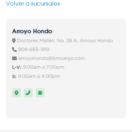
Volver a sucursales
Arroyo Hondo
Doctores Mallén, No. 28 A, Arroyo Hondo

809-683-1919

arroyohondo@bmcargo.com

L-V:
9:00am a 7:00pm
S:
9:00am a 4:00pm