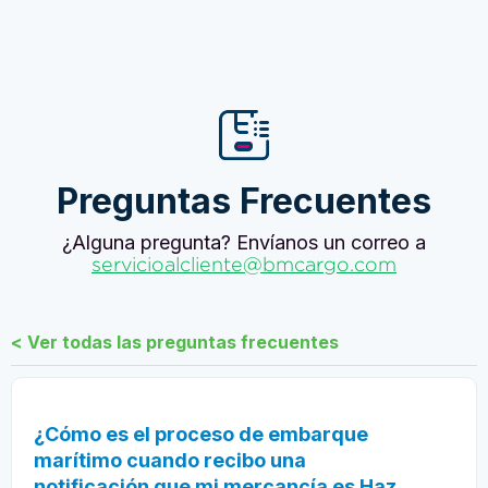
Preguntas Frecuentes
¿Alguna pregunta? Envíanos un correo a
servicioalcliente@bmcargo.com
< Ver todas las preguntas frecuentes
¿Cómo es el proceso de embarque
marítimo cuando recibo una
notificación que mi mercancía es Haz